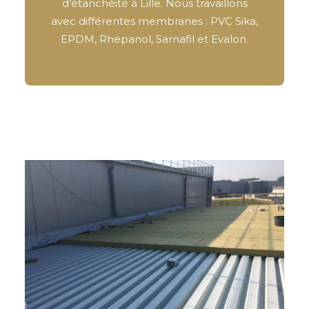
d’étanchéité à Lille. Nous travaillons
avec différentes membranes : PVC Sika,
EPDM, Rhepanol, Sarnafil et Evalon.